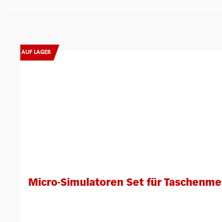
Produktgalerie überspringen
AUF LAGER
Micro-Simulatoren Set für Taschenmess