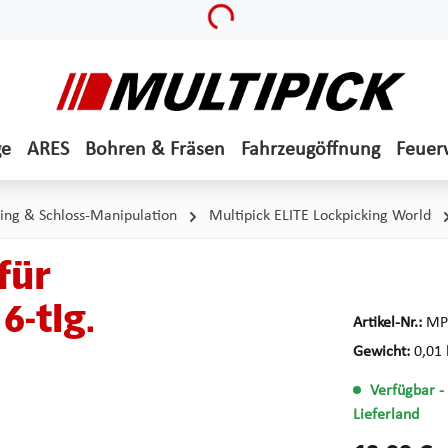
Loading...
ge
ARES
Bohren & Fräsen
Fahrzeugöffnung
Feuer
ing & Schloss-Manipulation
Multipick ELITE Lockpicking World
für
6-tlg.
Artikel-Nr.:
MP
Gewicht:
0,01 
Verfügbar
-
Lieferland