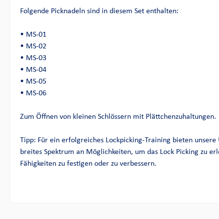
Folgende Picknadeln sind in diesem Set enthalten:
• MS-01
• MS-02
• MS-03
• MS-04
• MS-05
• MS-06
Zum Öffnen von kleinen Schlössern mit Plättchenzuhaltungen.
Tipp: Für ein erfolgreiches Lockpicking-Training bieten unsere
breites Spektrum an Möglichkeiten, um das Lock Picking zu er
Fähigkeiten zu festigen oder zu verbessern.