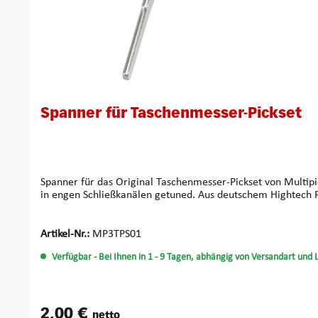
Spanner für Taschenmesser-Pickset
Spanner für das Original Taschenmesser-Pickset von Multipick Unserer auswechselbaren Taschenmesser-Pickklingen sind durch ihre Stärke von nur 0,5 mm auch besonders für da
Artikel-Nr.:
MP3TPS01
Verfügbar
- Bei Ihnen in 1 - 9 Tagen, abhängig von Versandart und 
2,00 €
netto