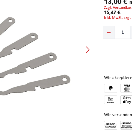
13,00 €
n
zzgl. Versandkos
15,47 €
inkl. MwSt. zzgl
Produkt Anzahl: G
Wir akzeptiere
Wir versenden