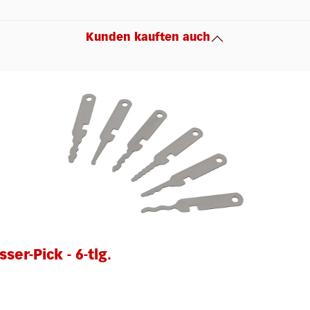
Kunden kauften auch
er-Pick - 6-tlg.