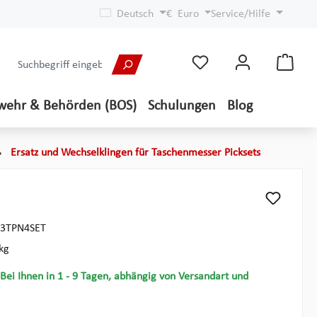
Deutsch
€
Euro
Service/Hilfe
wehr & Behörden (BOS)
Schulungen
Blog
Ersatz und Wechselklingen für Taschenmesser Picksets
3TPN4SET
kg
 Bei Ihnen in 1 - 9 Tagen, abhängig von Versandart und