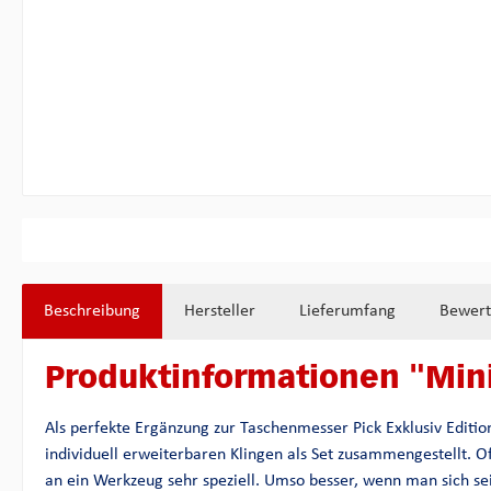
Beschreibung
Hersteller
Lieferumfang
Bewer
Produktinformationen "Mini-
Als perfekte Ergänzung zur Taschenmesser Pick Exklusiv Edition
individuell erweiterbaren Klingen als Set zusammengestellt. O
an ein Werkzeug sehr speziell. Umso besser, wenn man sich se