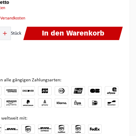
etto
ten
. Versandkosten
ib den gewünschten Wert ein oder benutze die Schaltflächen um die Anzahl zu 
In den Warenkorb
Stück
n alle gängigen Zahlungsarten:
 weltweit mit: