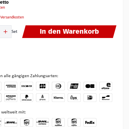
etto
ten
. Versandkosten
ib den gewünschten Wert ein oder benutze die Schaltflächen um die Anzahl zu 
In den Warenkorb
Set
n alle gängigen Zahlungsarten:
 weltweit mit: