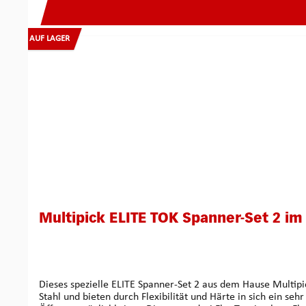
AUF LAGER
Multipick ELITE TOK Spanner-Set 2 im E
Dieses spezielle ELITE Spanner-Set 2 aus dem Hause Multipick ist eine Kombinatio
Stahl und bieten durch Flexibilität und Härte in sich ein s