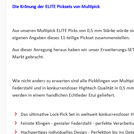
Die Krönung der ELITE Picksets von Multipick
Aus unseren Multipick ELITE Picks von 0,5 mm Stärke würde s
eigenen Angaben dieses 11-teilige Pickset zusammenstellen.
Aus dieser Anregung heraus haben wir unser Erweiterungs-SET
Markt gebracht.
Wie nicht anders zu erwarten sind alle Pickklingen von Multip
Federstahl und in konkurrenzloser Hightech Qualität in 0,5 mm
werden in einem handlichen Echtleder Etui geliefert.
Das ultimative Lock-Pick Set in weltweit konkurrenzloser H
Feinste Klingen - genialer Federstahl - perfekte Verarbeit
Hochwertiges individuelles Design - Perfektion bis ins Deta