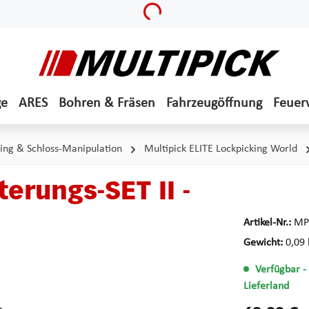
Loading...
ge
ARES
Bohren & Fräsen
Fahrzeugöffnung
Feuer
ing & Schloss-Manipulation
Multipick ELITE Lockpicking World
erungs-SET II -
Artikel-Nr.:
MP
Gewicht:
0,09 
Verfügbar
-
Lieferland