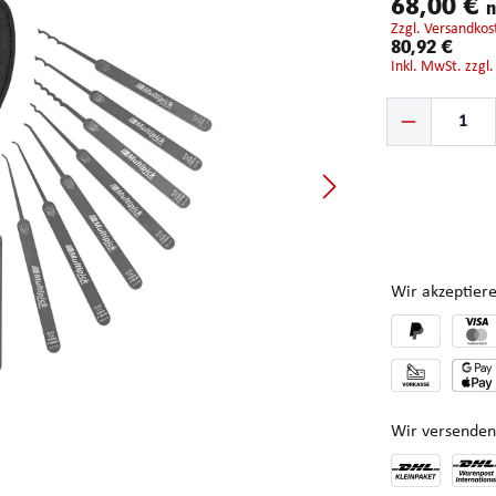
68,00 €
n
zzgl. Versandkos
80,92 €
inkl. MwSt. zzgl
Produkt Anzahl: G
Wir akzeptiere
Wir versenden