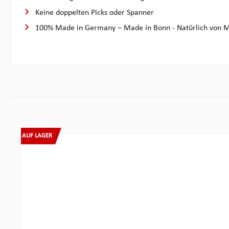
Keine doppelten Picks oder Spanner
100% Made in Germany – Made in Bonn - Natürlich von M
Produktgalerie überspringen
AUF LAGER