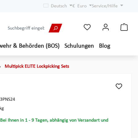
Deutsch
€
Euro
Service/Hilfe
wehr & Behörden (BOS)
Schulungen
Blog
Multipick ELITE Lockpicking Sets
3PNS24
kg
 Bei Ihnen in 1 - 9 Tagen, abhängig von Versandart und