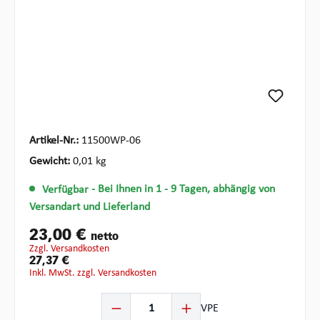
Artikel-Nr.:
11500WP-06
Gewicht:
0,01 kg
Verfügbar
- Bei Ihnen in 1 - 9 Tagen, abhängig von
Versandart und Lieferland
23,00 €
netto
zzgl. Versandkosten
27,37 €
inkl. MwSt. zzgl. Versandkosten
Produkt Anzahl: Gib den gewünschten Wert ein oder be
VPE