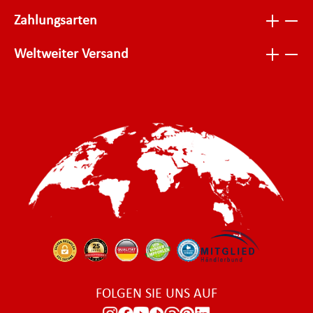
Zahlungsarten
Weltweiter Versand
FOLGEN SIE UNS AUF