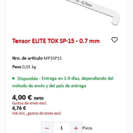
Tensor ELITE TOK SP-15 - 0.7 mm
Nro. de artículo
MP3SP15
Peso
0,01 kg
Disponible
- Entrega en 1-9 días, dependiendo del
método de envío y del país de entrega
4,00 €
neto
gastos de envío excl.
4,76 €
IVA incl., gastos de envío excl.
Cantidad del producto: introduce la cantidad deseada o
Pieza