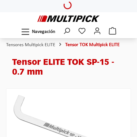
Loading...
Saltar al contenido principal
Navegación
Tensores Multipick ELITE
Tensor TOK Multipick ELITE
Tensor ELITE TOK SP-15 -
0.7 mm
Omitir galería de imágenes