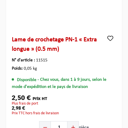
Lame de crochetage PN-1 « Extra
longue » (0.5 mm)
N° d'article :
11515
Poids:
0,05 kg
Disponible
- Chez vous, dans 1 à 9 jours, selon le
mode d'expédition et le pays de livraison
2,50 €
Prix HT
plus frais de port
2,98 €
Prix TTC hors frais de livraison
Quantité de produit : Entrez la quantité souhaitée ou u
pièce