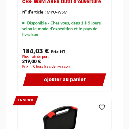
CES- WSM ARES Outil d‘ouverture
N° d'article :
MPO-WSM
Disponible
- Chez vous, dans 1 à 9 jours,
selon le mode d'expédition et le pays de
livraison
184,03 €
Prix HT
plus frais de port
219,00 €
Prix TTC hors frais de livraison
Ajouter au panier
EN STOCK