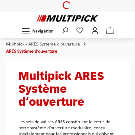
Loading...
Passer au contenu principal
Navigation
Multipick - ARES Système d'ouverture
ARES Système d‘ouverture
Multipick ARES
Système
d‘ouverture
Les sets de valises ARES constituent le cœur de
notre système d’ouverture modulaire, conçu
spécialement pour les professionnels qui doivent