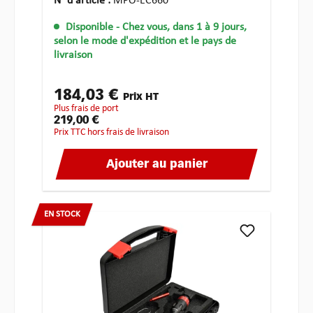
N° d'article :
MPO-EC660
Disponible
- Chez vous, dans 1 à 9 jours,
selon le mode d'expédition et le pays de
livraison
184,03 €
Prix HT
plus frais de port
219,00 €
Prix TTC hors frais de livraison
Ajouter au panier
EN STOCK