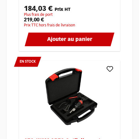
184,03 €
Prix HT
plus frais de port
219,00 €
Prix TTC hors frais de livraison
Ajouter au panier
EN STOCK