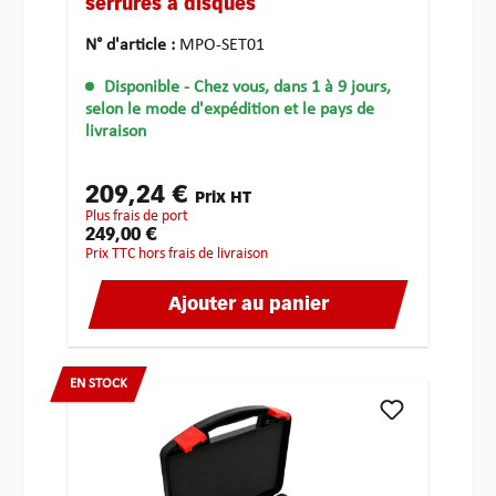
serrures à disques
N° d'article :
MPO-SET01
Disponible
- Chez vous, dans 1 à 9 jours,
selon le mode d'expédition et le pays de
livraison
209,24 €
Prix HT
plus frais de port
249,00 €
Prix TTC hors frais de livraison
Ajouter au panier
EN STOCK