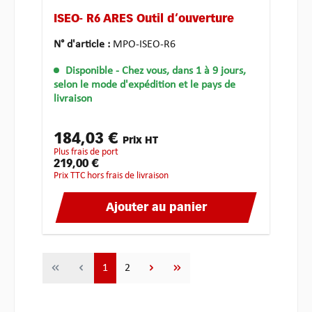
ISEO- R6 ARES Outil d‘ouverture
N° d'article :
MPO-ISEO-R6
Disponible
- Chez vous, dans 1 à 9 jours,
selon le mode d'expédition et le pays de
livraison
184,03 €
Prix HT
plus frais de port
219,00 €
Prix TTC hors frais de livraison
Ajouter au panier
Page
Page
1
2