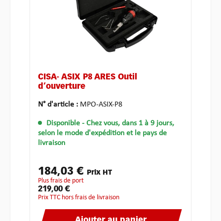
CISA- ASIX P8 ARES Outil
d‘ouverture
N° d'article :
MPO-ASIX-P8
Disponible
- Chez vous, dans 1 à 9 jours,
selon le mode d'expédition et le pays de
livraison
184,03 €
Prix HT
plus frais de port
219,00 €
Prix TTC hors frais de livraison
Ajouter au panier