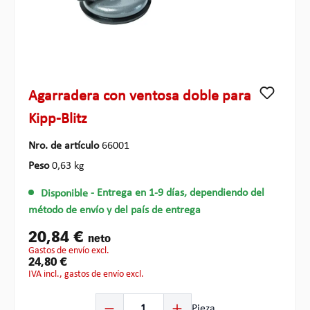
Agarradera con ventosa doble para
Kipp-Blitz
Nro. de artículo
66001
Peso
0,63 kg
Disponible
- Entrega en 1-9 días, dependiendo del
método de envío y del país de entrega
20,84 €
neto
gastos de envío excl.
24,80 €
IVA incl., gastos de envío excl.
Cantidad del producto: introduce la cantidad deseada o
Pieza