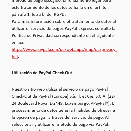
método de pago escogido. El fundamento legal para
este tratamiento de los datos se halla en el art. 6,
párrafo 1, letra b, del RGPD.
Para más información sobre el tratamiento de datos al
utilizar el servicio de pagos PayPal Express, consulte la
Política de Privacidad correspondiente en el siguiente
enlace
https://www.paypal.com/de/webapps/mpp/ua/privacy-
full
.
Utilización de PayPal Check-Out
Nuestro sitio web utiliza el servicio de pago PayPal
Check-Out de PayPal (Europe) S.à.r.l. et Cie, S.C.A. (22-
24 Boulevard Royal L-2449, Luxemburgo; «PayPal»). El
procesamiento de datos tiene la finalidad de ofrecerle
la opción de pagar a través del servicio de pago. Al
seleccionar y utilizar el método de pago vía PayPal,