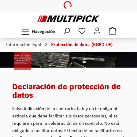
Loading...
Saltar al contenido principal
Navegación
Información legal
Protección de datos (RGPD UE)
Declaración de protección de
datos
Salvo indicación de lo contrario, la ley no le obliga ni
estipula que deba facilitar sus datos personales, ni se
requieren para la celebración de un contrato. No está
obligado a facilitar datos. El hecho de no facilitarlos no