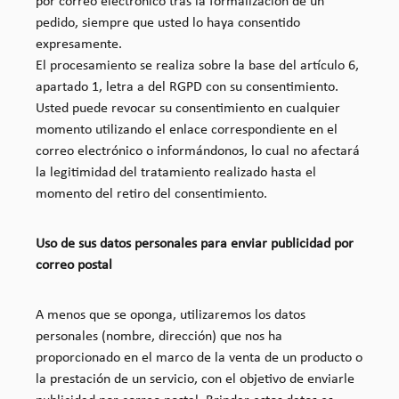
por correo electrónico tras la formalización de un
pedido, siempre que usted lo haya consentido
expresamente.
El procesamiento se realiza sobre la base del artículo 6,
apartado 1, letra a del RGPD con su consentimiento.
Usted puede revocar su consentimiento en cualquier
momento utilizando el enlace correspondiente en el
correo electrónico o informándonos, lo cual no afectará
la legitimidad del tratamiento realizado hasta el
momento del retiro del consentimiento.
Uso de sus datos personales para enviar publicidad por
correo postal
A menos que se oponga, utilizaremos los datos
personales (nombre, dirección) que nos ha
proporcionado en el marco de la venta de un producto o
la prestación de un servicio, con el objetivo de enviarle