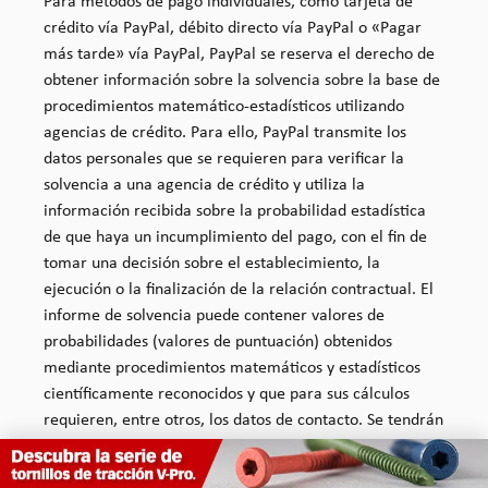
Para métodos de pago individuales, como tarjeta de
crédito vía PayPal, débito directo vía PayPal o «Pagar
más tarde» vía PayPal, PayPal se reserva el derecho de
obtener información sobre la solvencia sobre la base de
procedimientos matemático-estadísticos utilizando
agencias de crédito. Para ello, PayPal transmite los
datos personales que se requieren para verificar la
solvencia a una agencia de crédito y utiliza la
información recibida sobre la probabilidad estadística
de que haya un incumplimiento del pago, con el fin de
tomar una decisión sobre el establecimiento, la
ejecución o la finalización de la relación contractual. El
informe de solvencia puede contener valores de
probabilidades (valores de puntuación) obtenidos
mediante procedimientos matemáticos y estadísticos
científicamente reconocidos y que para sus cálculos
requieren, entre otros, los datos de contacto. Se tendrán
en cuenta sus intereses legítimos conforme a las
disposiciones legales. El propósito del procesamiento de