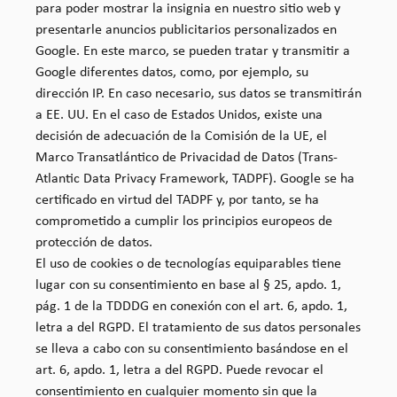
para poder mostrar la insignia en nuestro sitio web y
presentarle anuncios publicitarios personalizados en
Google. En este marco, se pueden tratar y transmitir a
Google diferentes datos, como, por ejemplo, su
dirección IP. En caso necesario, sus datos se transmitirán
a EE. UU. En el caso de Estados Unidos, existe una
decisión de adecuación de la Comisión de la UE, el
Marco Transatlántico de Privacidad de Datos (Trans-
Atlantic Data Privacy Framework, TADPF). Google se ha
certificado en virtud del TADPF y, por tanto, se ha
comprometido a cumplir los principios europeos de
protección de datos.
El uso de cookies o de tecnologías equiparables tiene
lugar con su consentimiento en base al § 25, apdo. 1,
pág. 1 de la TDDDG en conexión con el art. 6, apdo. 1,
letra a del RGPD. El tratamiento de sus datos personales
se lleva a cabo con su consentimiento basándose en el
art. 6, apdo. 1, letra a del RGPD. Puede revocar el
consentimiento en cualquier momento sin que la