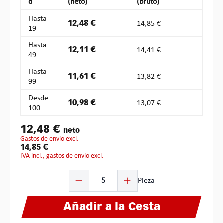
d
(neto)
(bruto)
Hasta
12,48 €
14,85 €
19
Hasta
12,11 €
14,41 €
49
Hasta
11,61 €
13,82 €
99
Desde
10,98 €
13,07 €
100
12,48 €
neto
gastos de envío excl.
14,85 €
IVA incl., gastos de envío excl.
Cantidad del producto: introduce la cantidad deseada o
Pieza
Añadir a la Cesta