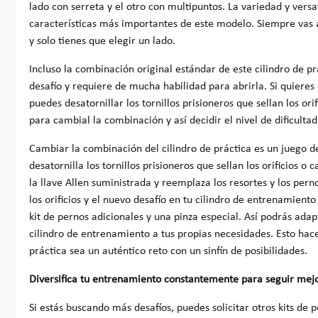
lado con serreta y el otro con multipuntos. La variedad y versat
características más importantes de este modelo. Siempre vas a
y solo tienes que elegir un lado.
Incluso la combinación original estándar de este cilindro de p
desafío y requiere de mucha habilidad para abrirla. Si quieres q
puedes desatornillar los tornillos prisioneros que sellan los ori
para cambial la combinación y así decidir el nivel de dificult
Cambiar la combinación del cilindro de práctica es un juego 
desatornilla los tornillos prisioneros que sellan los orificios o 
la llave Allen suministrada y reemplaza los resortes y los perno
los orificios y el nuevo desafío en tu cilindro de entrenamiento 
kit de pernos adicionales y una pinza especial. Así podrás ad
cilindro de entrenamiento a tus propias necesidades. Esto hac
práctica sea un auténtico reto con un sinfín de posibilidades.
Diversifica tu entrenamiento constantemente para seguir mej
Si estás buscando más desafíos, puedes solicitar otros kits de 