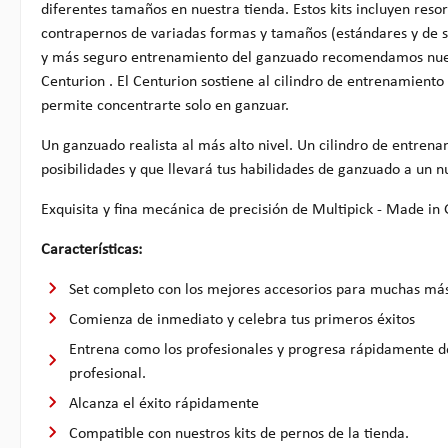
diferentes tamaños en nuestra tienda. Estos kits incluyen resor
contrapernos de variadas formas y tamaños (estándares y de 
y más seguro entrenamiento del ganzuado recomendamos nuest
Centurion . El Centurion sostiene al cilindro de entrenamiento
permite concentrarte solo en ganzuar.
Un ganzuado realista al más alto nivel. Un cilindro de entre
posibilidades y que llevará tus habilidades de ganzuado a un n
Exquisita y fina mecánica de precisión de Multipick - Made i
Características:
Set completo con los mejores accesorios para muchas más
Comienza de inmediato y celebra tus primeros éxitos
Entrena como los profesionales y progresa rápidamente de
profesional.
Alcanza el éxito rápidamente
Compatible con nuestros kits de pernos de la tienda.