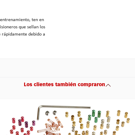
e entrenamiento, ten en
isioneros que sellan los
se rápidamente debido a
Los clientes también compraron