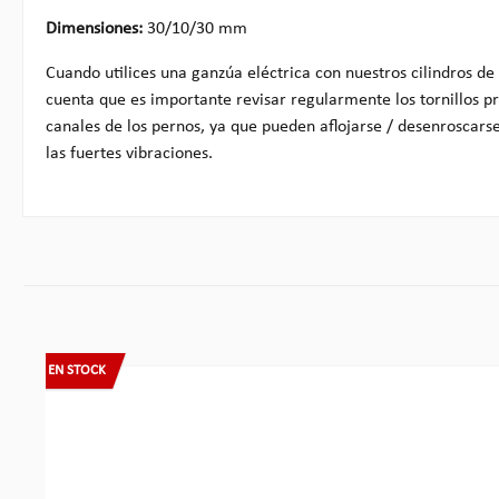
Dimensiones:
30/10/30 mm
Cuando utilices una ganzúa eléctrica con nuestros cilindros d
cuenta que es importante revisar regularmente los tornillos pr
canales de los pernos, ya que pueden aflojarse / desenroscar
las fuertes vibraciones.
Omitir la galería de productos
EN STOCK