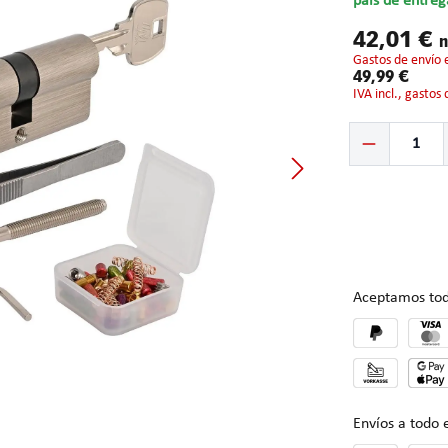
país de entreg
42,01 €
n
gastos de envío 
49,99 €
IVA incl., gastos
Cantidad del prod
Aceptamos tod
Envíos a todo