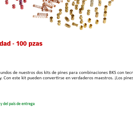
idad - 100 pzas
mundos de nuestros dos kits de pines para combinaciones BKS con tecn
principiantes, cerrajeros y
y del país de entrega