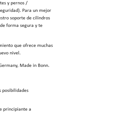
tes y pernos /
seguridad). Para un mejor
ro soporte de cilindros
 de forma segura y te
namiento que ofrece muchas
uevo nivel.
n Germany, Made in Bonn.
 posibilidades
 principiante a