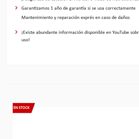
Garantizamos 1 año de garantía si se usa correctamente
Mantenimiento y reparación exprés en caso de daños
¡Existe abundante información disponible en YouTube sobre
uso!
Omitir la galería de productos
EN STOCK