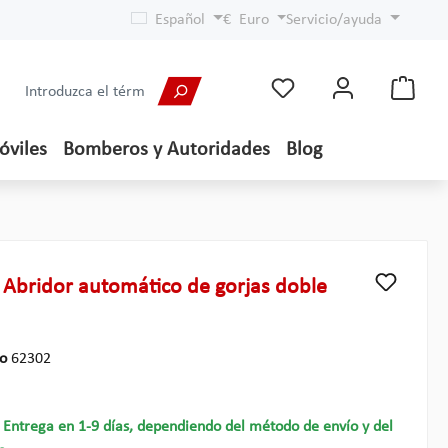
Español
€
Euro
Servicio/ayuda
óviles
Bomberos y Autoridades
Blog
 Abridor automático de gorjas doble
lo
62302
- Entrega en 1-9 días, dependiendo del método de envío y del