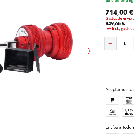
país de entreg
714,00 
gastos de envío 
849,66 €
IVA incl., gastos
Cantidad del prod
Aceptamos tod
Envíos a todo