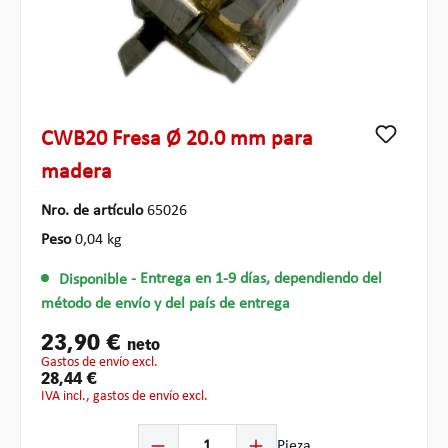
CWB20 Fresa Ø 20.0 mm para
madera
Nro. de artículo
65026
Peso
0,04 kg
Disponible
- Entrega en 1-9 días, dependiendo del
método de envío y del país de entrega
23,90 €
neto
gastos de envío excl.
28,44 €
IVA incl., gastos de envío excl.
Cantidad del producto: introduce la cantidad deseada o
Pieza