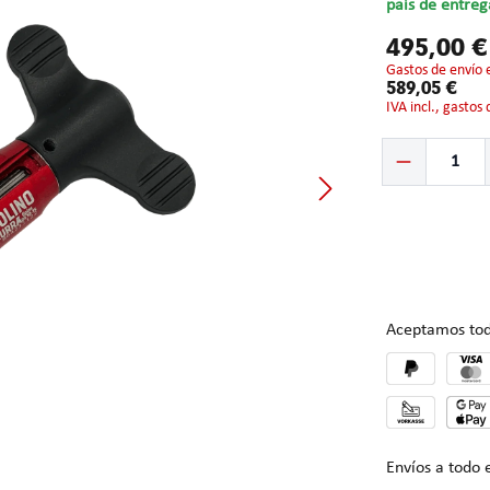
país de entreg
495,00 
gastos de envío 
589,05 €
IVA incl., gastos
Cantidad del prod
Aceptamos tod
Envíos a todo