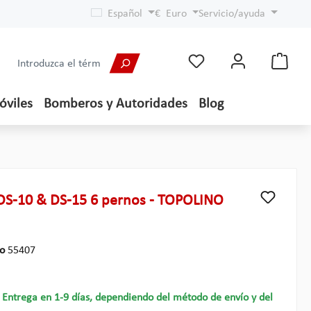
Español
€
Euro
Servicio/ayuda
óviles
Bomberos y Autoridades
Blog
S-10 & DS-15 6 pernos - TOPOLINO
lo
55407
- Entrega en 1-9 días, dependiendo del método de envío y del