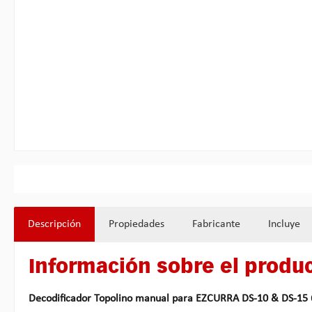
Descripción
Propiedades
Fabricante
Incluye
Información sobre el produ
Decodificador Topolino
manual para EZCURRA DS-10 & DS-15 