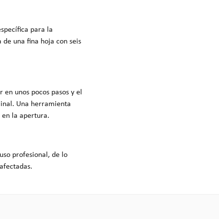
specífica para la
 de una fina hoja con seis
er en unos pocos pasos y el
iginal. Una herramienta
 en la apertura.
so profesional, de lo
afectadas.