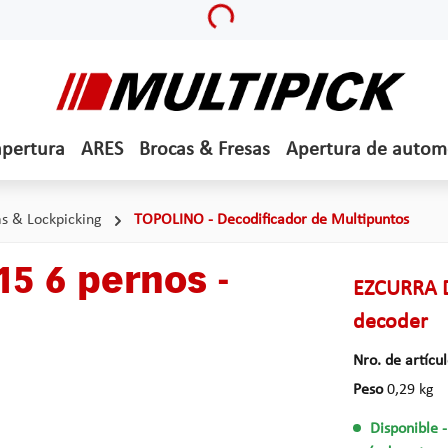
Loading...
apertura
ARES
Brocas & Fresas
Apertura de autom
s & Lockpicking
TOPOLINO - Decodificador de Multipuntos
5 6 pernos -
EZCURRA D
decoder
Nro. de artícu
Peso
0,29 kg
Disponible