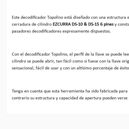
Este decodificador Topolino está diseñado con una estructura e
cerradura de cilindro
EZCURRA DS-10 & DS-15 6 pines
y consta
pasadores decodificadores expresamente dispuestos.
Con el decodificador Topolino, el perfil de la llave se puede le
cilindro se puede abrir, tan fácil como si fuese con la llave or
sensacional, fácil de usar y con un altísimo porcentaje de éxito
Tenga en cuenta que esta herramienta ha sido fabricada para u
contrario su estructura y capacidad de apertura pueden verse 