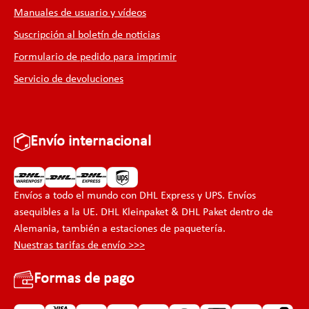
Manuales de usuario y vídeos
Suscripción al boletín de noticias
Formulario de pedido para imprimir
Servicio de devoluciones
Envío internacional
Envíos a todo el mundo con DHL Express y UPS. Envíos
asequibles a la UE. DHL Kleinpaket & DHL Paket dentro de
Alemania, también a estaciones de paquetería.
Nuestras tarifas de envío >>>
Formas de pago