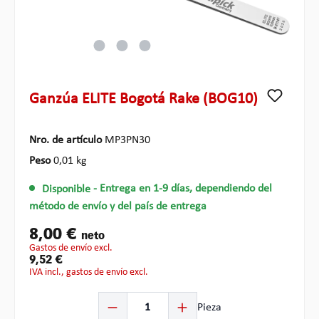
Ganzúa ELITE Bogotá Rake (BOG10)
Nro. de artículo
MP3PN30
Peso
0,01 kg
Disponible
- Entrega en 1-9 días, dependiendo del
método de envío y del país de entrega
8,00 €
neto
gastos de envío excl.
9,52 €
IVA incl., gastos de envío excl.
Cantidad del producto: introduce la cantidad deseada o
Pieza