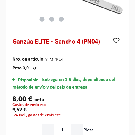
Ganzúa ELITE - Gancho 4 (PN04)
Nro. de artículo
MP3PN04
Peso
0,01 kg
Disponible
- Entrega en 1-9 días, dependiendo del
método de envío y del país de entrega
8,00 €
neto
gastos de envío excl.
9,52 €
IVA incl., gastos de envío excl.
Cantidad del producto: introduce la cantidad deseada o
Pieza