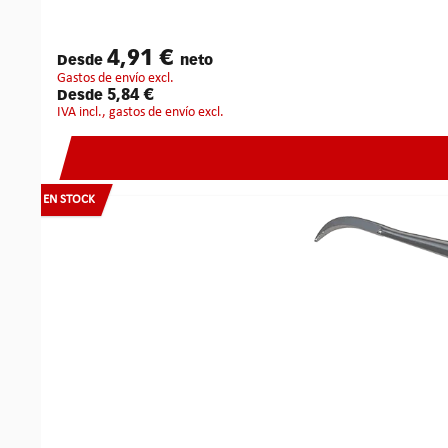
4,91 €
Desde
neto
gastos de envío excl.
5,84 €
Desde
IVA incl., gastos de envío excl.
EN STOCK