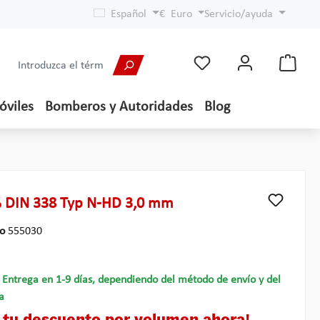
Español
€
Euro
Servicio/ayuda
óviles
Bomberos y Autoridades
Blog
 DIN 338 Typ N-HD 3,0 mm
lo
555030
- Entrega en 1-9 días, dependiendo del método de envío y del
a