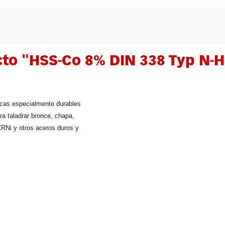
cto "HSS-Co 8% DIN 338 Typ N-
ocas especialmente durables
ra taladrar bronce, chapa,
RNi y otros aceros duros y