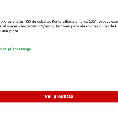
 metal y acero hasta 1400 N/mm2, también para aleaciones duras de CR
tal: 93 mm Precios para una pieza
y del país de entrega
Ver producto