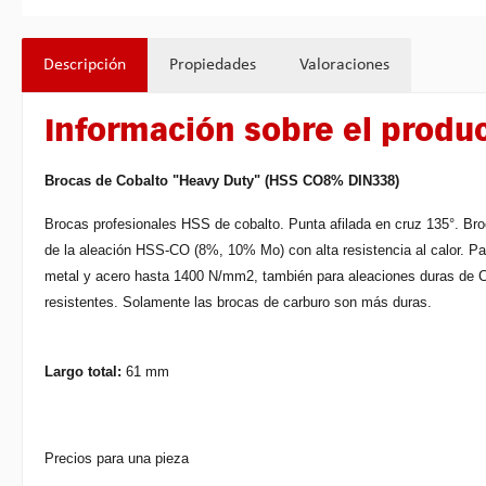
Descripción
Propiedades
Valoraciones
Información sobre el produ
Brocas de Cobalto "Heavy Duty" (HSS CO8% DIN338)
Brocas profesionales HSS de cobalto. Punta afilada en cruz 135°. Br
de la aleación HSS-CO (8%, 10% Mo) con alta resistencia al calor. Pa
metal y acero hasta 1400 N/mm2, también para aleaciones duras de C
resistentes. Solamente las brocas de carburo son más duras.
Largo total:
61 mm
Precios para una pieza