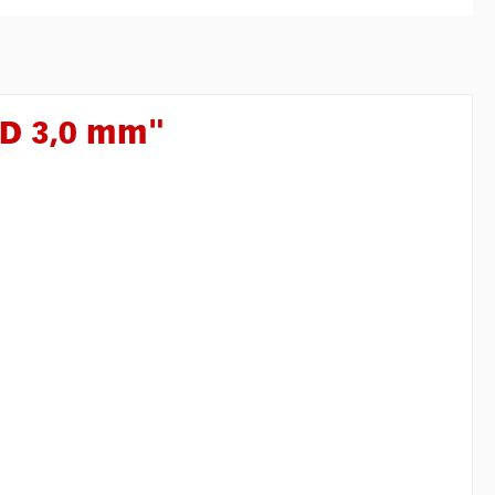
HD 3,0 mm"