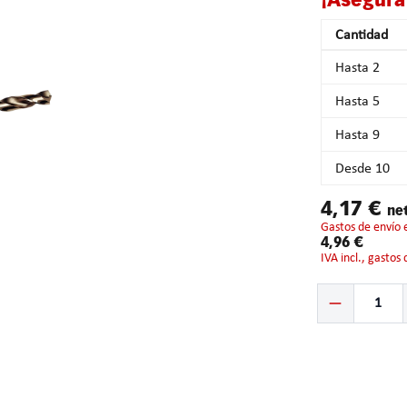
¡Asegura
Cantidad
Hasta
2
Hasta
5
Hasta
9
Desde
10
4,17 €
ne
gastos de envío 
4,96 €
IVA incl., gastos
Cantidad del prod