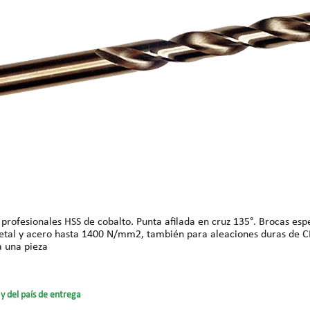
 metal y acero hasta 1400 N/mm2, también para aleaciones duras de CR
tal: 75 mm Precios para una pieza
y del país de entrega