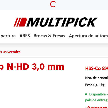
Loading...
apertura
ARES
Brocas & Fresas
Apertura de autom
s universales
yp N-HD 3,0 mm
HSS-Co 8%
Nro. de artícu
Peso
0,01 kg
Disponible
país de entreg