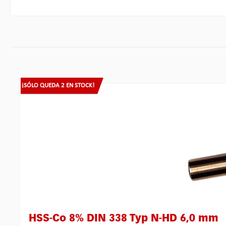
Omitir la galería de productos
¡SÓLO QUEDA 2 EN STOCK!
HSS-Co 8% DIN 338 Typ N-HD 6,0 mm