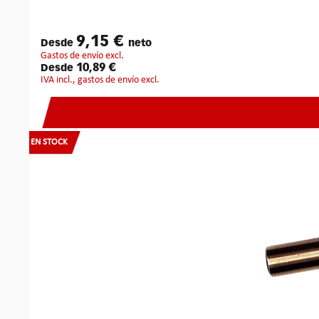
9,15 €
Desde
neto
gastos de envío excl.
10,89 €
Desde
IVA incl., gastos de envío excl.
EN STOCK