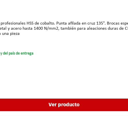
 metal y acero hasta 1400 N/mm2, también para aleaciones duras de CR
tal: 93 mm Precios para una pieza
y del país de entrega
Ver producto