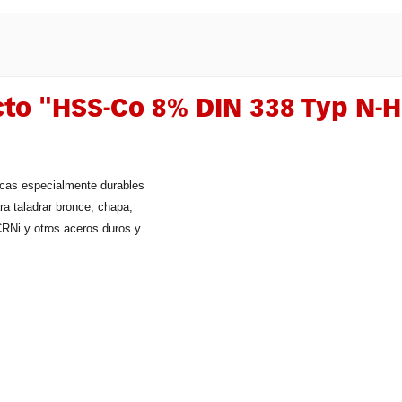
cto "HSS-Co 8% DIN 338 Typ N-
ocas especialmente durables
ra taladrar bronce, chapa,
RNi y otros aceros duros y