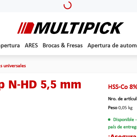
Loading...
apertura
ARES
Brocas & Fresas
Apertura de autom
s universales
yp N-HD 5,5 mm
HSS-Co 8%
Nro. de artícu
Peso
0,05 kg
Disponible
país de entreg