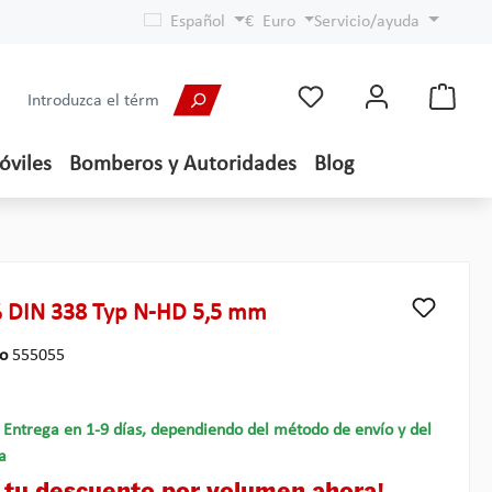
Español
€
Euro
Servicio/ayuda
óviles
Bomberos y Autoridades
Blog
 DIN 338 Typ N-HD 5,5 mm
lo
555055
- Entrega en 1-9 días, dependiendo del método de envío y del
a