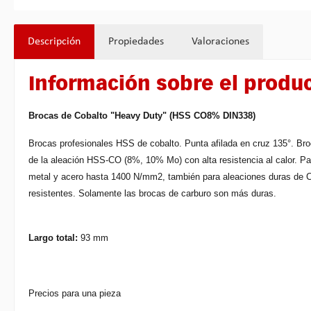
Descripción
Propiedades
Valoraciones
Información sobre el produ
Brocas de Cobalto "Heavy Duty" (HSS CO8% DIN338)
Brocas profesionales HSS de cobalto. Punta afilada en cruz 135°. Br
de la aleación HSS-CO (8%, 10% Mo) con alta resistencia al calor. Pa
metal y acero hasta 1400 N/mm2, también para aleaciones duras de C
resistentes. Solamente las brocas de carburo son más duras.
Largo total:
93 mm
Precios para una pieza