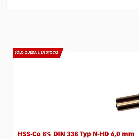
Omitir la galería de productos
¡SÓLO QUEDA 2 EN STOCK!
HSS-Co 8% DIN 338 Typ N-HD 6,0 mm