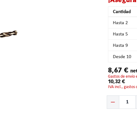
¡Asegura
Cantidad
Hasta
2
Hasta
5
Hasta
9
Desde
10
8,67 €
ne
gastos de envío 
10,32 €
IVA incl., gastos
Cantidad del prod