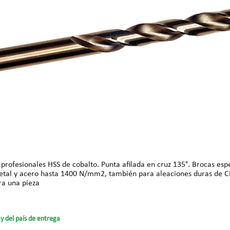
 metal y acero hasta 1400 N/mm2, también para aleaciones duras de CR
 total: 101 mm Precios para una pieza
y del país de entrega