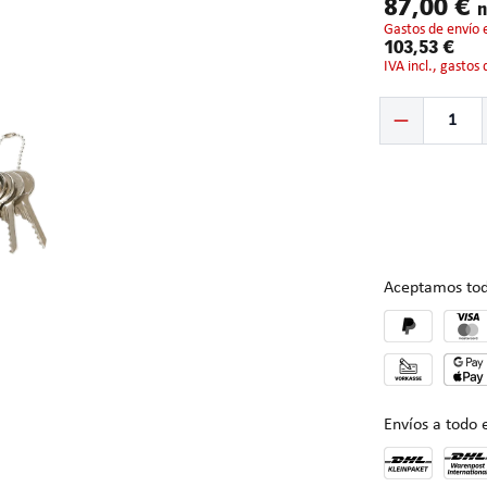
87,00 €
n
gastos de envío 
103,53 €
IVA incl., gastos
Cantidad del prod
Aceptamos tod
Envíos a todo