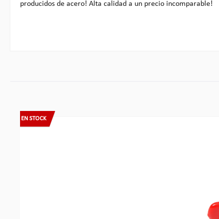
producidos de acero! Alta calidad a un precio incomparable!
Omitir la galería de productos
EN STOCK