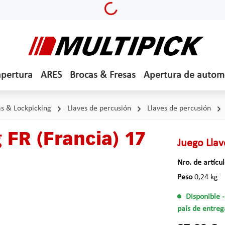
Loading...
apertura
ARES
Brocas & Fresas
Apertura de autom
s & Lockpicking
Llaves de percusión
Llaves de percusión
FR (Francia) 17
Juego Llav
Nro. de artícu
Peso
0,24 kg
Disponible
país de entreg