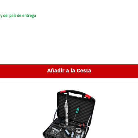
y del país de entrega
Añadir a la Cesta