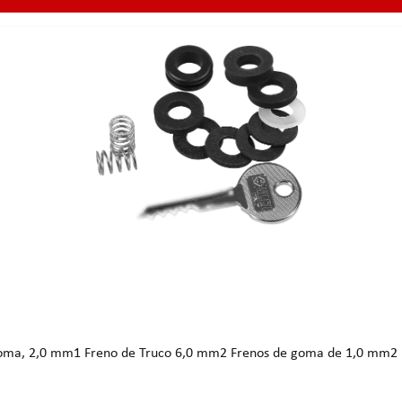
Goma, 2,0 mm1 Freno de Truco 6,0 mm2 Frenos de goma de 1,0 mm2