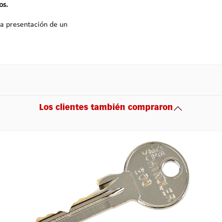
os.
ia presentación de un
Los clientes también compraron