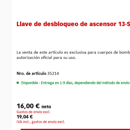
Llave de desbloqueo de ascensor 13-S
La venta de este artículo es exclusiva para cuerpos de bomberos. Otras personas autorizadas pueden adquirir este artículo previa presentación de un documento 
autorización oficial para su uso.
Nro. de artículo
35214
Disponible
- Entrega en 1-9 días, dependiendo del método de envío 
16,00 €
neto
gastos de envío excl.
19,04 €
IVA incl., gastos de envío excl.