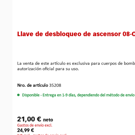
Llave de desbloqueo de ascensor 08-O
La venta de este artículo es exclusiva para cuerpos de bomberos. Otras personas autorizadas pueden adquirir este artículo previa presentación de un documento 
autorización oficial para su uso.
Nro. de artículo
35208
Disponible
- Entrega en 1-9 días, dependiendo del método de envío 
21,00 €
neto
gastos de envío excl.
24,99 €