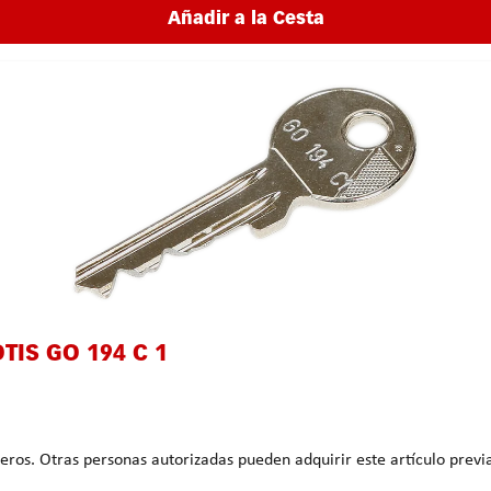
Añadir a la Cesta
OTIS GO 194 C 1
que acredite la