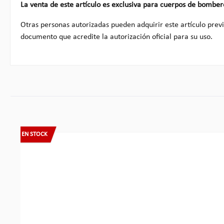
La venta de este artículo es exclusiva para cuerpos de bomber
Otras personas autorizadas pueden adquirir este artículo prev
documento que acredite la autorización oficial para su uso.
Omitir la galería de productos
EN STOCK