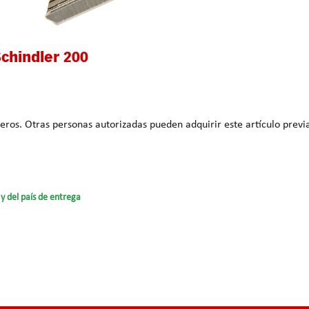
chindler 200
que acredite la
y del país de entrega