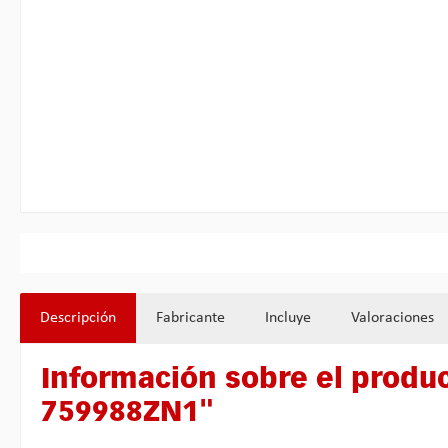
Descripción
Fabricante
Incluye
Valoraciones
Información sobre el produ
759988ZN1"