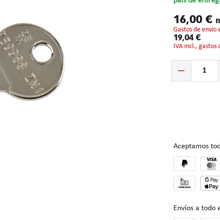
país de entreg
16,00 €
n
gastos de envío 
19,04 €
IVA incl., gastos
Cantidad del prod
Aceptamos tod
Envíos a todo