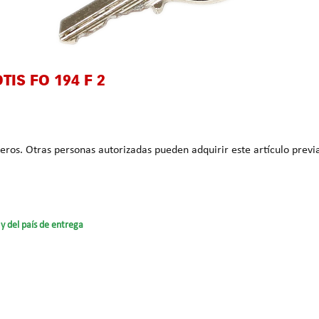
TIS FO 194 F 2
que acredite la
y del país de entrega