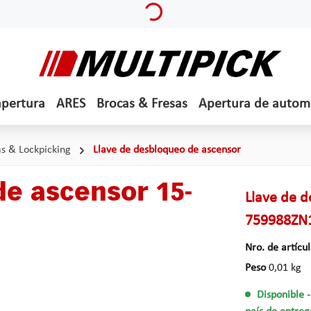
apertura
ARES
Brocas & Fresas
Apertura de autom
s & Lockpicking
Llave de desbloqueo de ascensor
de ascensor 15-
Llave de 
759988ZN
Nro. de artícu
Peso
0,01 kg
Disponible