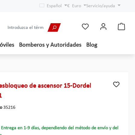
Español
€
Euro
Servicio/ayuda
óviles
Bomberos y Autoridades
Blog
desbloqueo de ascensor 15-Dordel
1
lo
35216
- Entrega en 1-9 días, dependiendo del método de envío y del