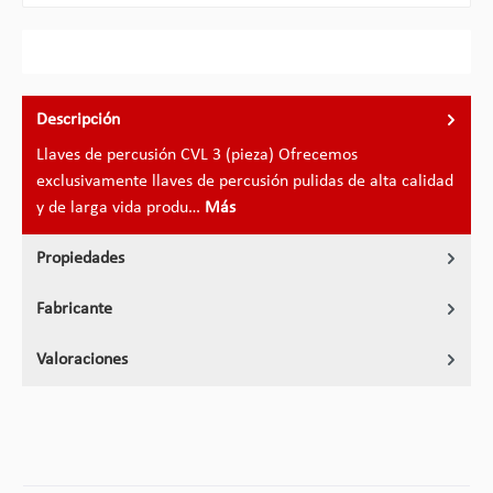
Descripción
Llaves de percusión CVL 3 (pieza) Ofrecemos
exclusivamente llaves de percusión pulidas de alta calidad
y de larga vida produ…
Más
Propiedades
Fabricante
Valoraciones