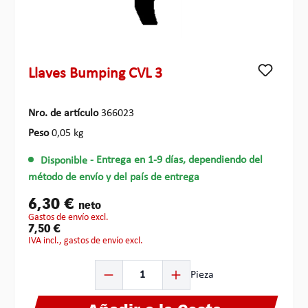
Llaves Bumping CVL 3
Nro. de artículo
366023
Peso
0,05 kg
Disponible
- Entrega en 1-9 días, dependiendo del
método de envío y del país de entrega
6,30 €
neto
gastos de envío excl.
7,50 €
IVA incl., gastos de envío excl.
Cantidad del producto: introduce la cantidad deseada o
Pieza