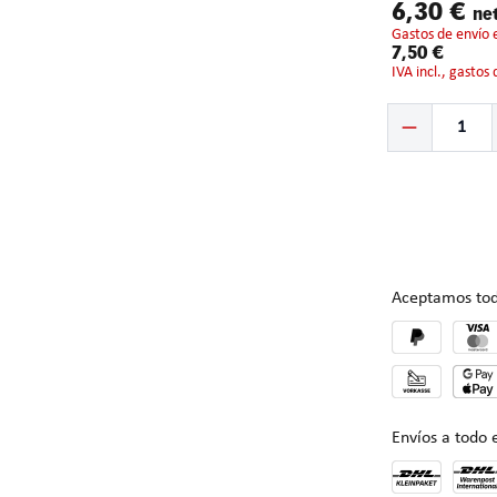
6,30 €
ne
gastos de envío 
7,50 €
IVA incl., gastos
Cantidad del prod
Aceptamos tod
Envíos a todo