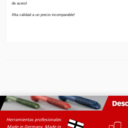
de acero!
Alta calidad a un precio incomparable!
Herramientas profesionales
Made in Germany, Made in