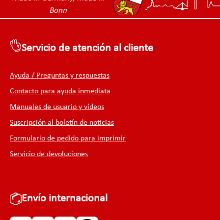
Bonn
Servicio de atención al cliente
Ayuda / Preguntas y respuestas
Contacto para ayuda inmediata
Manuales de usuario y vídeos
Suscripción al boletín de noticias
Formulario de pedido para imprimir
Servicio de devoluciones
Envío internacional