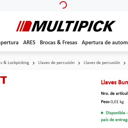
Loading...
apertura
ARES
Brocas & Fresas
Apertura de autom
s & Lockpicking
Llaves de percusión
Llaves de percusión
TT
Llaves Bu
Nro. de artícu
Peso
0,01 kg
Disponible
país de entreg