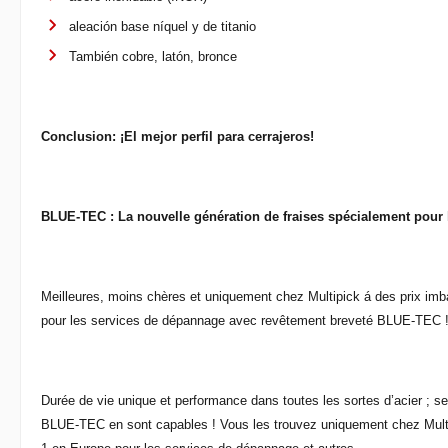
aleación base níquel y de titanio
También cobre, latón, bronce
Conclusion: ¡El mejor perfil para cerrajeros!
BLUE-TEC : La nouvelle génération de fraises spécialement pour 
Meilleures, moins chères et uniquement chez Multipick á des prix imba
pour les services de dépannage avec revêtement breveté BLUE-TEC 
Durée de vie unique et performance dans toutes les sortes d’acier ; se
BLUE-TEC en sont capables ! Vous les trouvez uniquement chez Multi