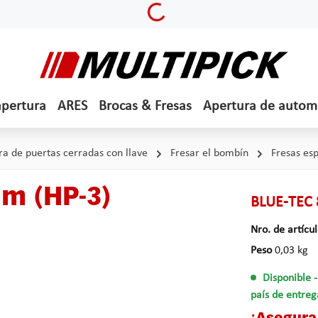
Loading...
apertura
ARES
Brocas & Fresas
Apertura de autom
ra de puertas cerradas con llave
Fresar el bombín
Fresas esp
m (HP-3)
BLUE-TEC 
Nro. de artícu
Peso
0,03 kg
Disponible
país de entreg