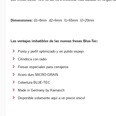
Dimensiones:
d1=8mm d2=6mm l1=65mm l2=20mm
Las ventajas imbatibles de las nuevas fresas Blue-Tec:
Punta y perfíl optimizado y en pulido espejo
Cilíndrica con radio
Fresas especiales para cerrajeros
Acero duro MICRO-GRAIN
Cobertura BLUE-TEC
Made in Germany by Karnasch
Disponible solamente aquí a un precio único!