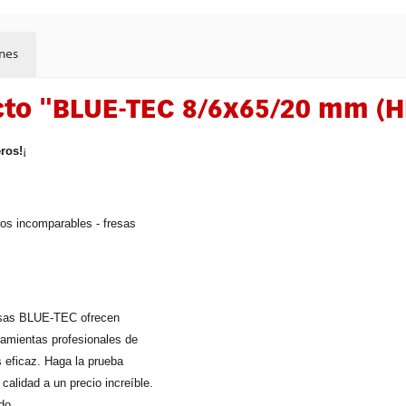
nes
cto "BLUE-TEC 8/6x65/20 mm (H
ros!
¡
os incomparables - fresas
fresas BLUE-TEC ofrecen
ramientas profesionales de
s eficaz. Haga la prueba
calidad a un precio increíble.
do.