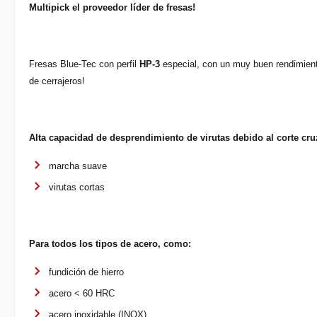
Multipick el proveedor líder de fresas!
Fresas Blue-Tec con perfil
HP-3
especial, con un muy buen rendimiento
de cerrajeros!
Alta capacidad de desprendimiento de virutas debido al corte cr
marcha suave
virutas cortas
Para todos los tipos de acero, como:
fundición de hierro
acero < 60 HRC
acero inoxidable (INOX)