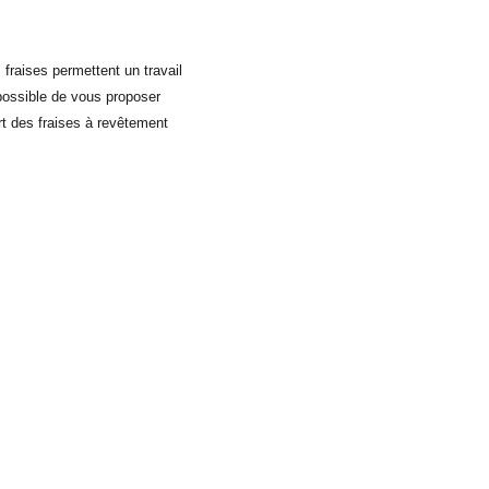
 fraises permettent un travail
possible de vous proposer
rt des fraises à revêtement