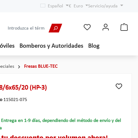
Español
€
Euro
Servicio/ayuda
óviles
Bomberos y Autoridades
Blog
eciales
Fresas BLUE-TEC
8/6x65/20 (HP-3)
lo
115021-075
- Entrega en 1-9 días, dependiendo del método de envío y del
a