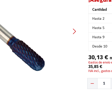
¡Asegura
Cantidad
Hasta
2
Hasta
5
Hasta
9
Desde
10
30,13 €
n
gastos de envío 
35,85 €
IVA incl., gastos
Cantidad del prod