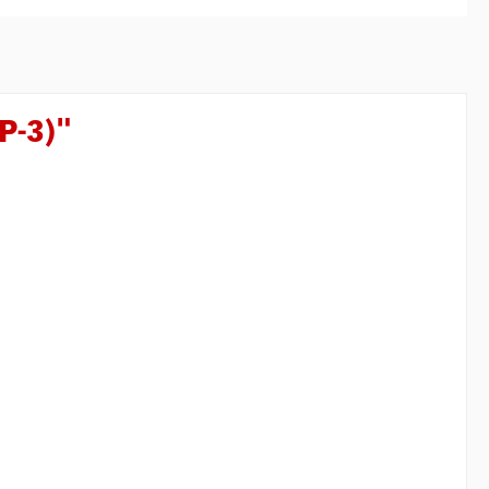
P-3)"