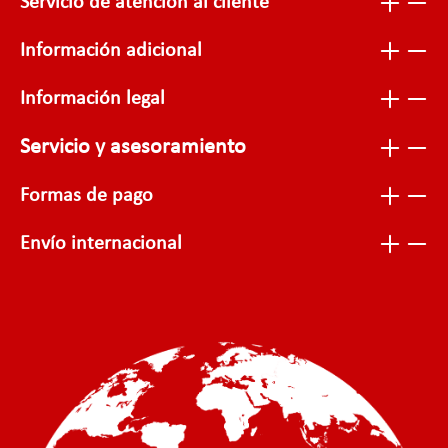
Servicio de atención al cliente
Información adicional
Información legal
Servicio y asesoramiento
Formas de pago
Envío internacional