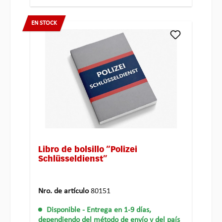
EN STOCK
Libro de bolsillo “Polizei
Schlüsseldienst”
Nro. de artículo
80151
Disponible
- Entrega en 1-9 días,
dependiendo del método de envío y del país