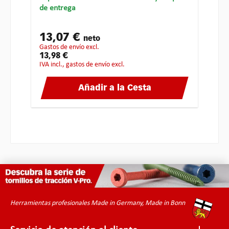
de entrega
13,07 €
neto
gastos de envío excl.
13,98 €
IVA incl., gastos de envío excl.
Añadir a la Cesta
Herramientas profesionales Made in Germany, Made in Bonn