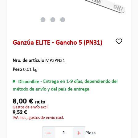
Ganzúa ELITE - Gancho 5 (PN31)
Nro. de artículo
MP3PN31
Peso
0,01 kg
Disponible
- Entrega en 1-9 días, dependiendo del
método de envío y del país de entrega
8,00 €
neto
gastos de envío excl.
9,52 €
IVA incl., gastos de envío excl.
Cantidad del producto: introduce la cantidad deseada o
Pieza