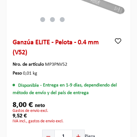
Ganzúa ELITE - Pelota - 0.4 mm
(V52)
Nro. de artículo
MP3PNV52
Peso
0,01 kg
Disponible
- Entrega en 1-9 días, dependiendo del
método de envío y del país de entrega
8,00 €
neto
gastos de envío excl.
9,52 €
IVA incl., gastos de envío excl.
Cantidad del producto: introduce la cantidad deseada o
Pieza