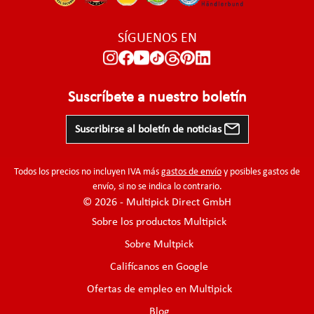
SÍGUENOS EN
Suscríbete a nuestro boletín
Suscribirse al boletín de noticias
Todos los precios no incluyen IVA más
gastos de envío
y posibles gastos de
envío, si no se indica lo contrario.
© 2026 - Multipick Direct GmbH
Sobre los productos Multipick
Sobre Multpick
Califícanos en Google
Ofertas de empleo en Multipick
Blog