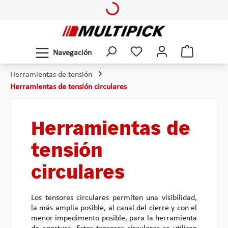
Saltar al contenido principal
Navegación
Herramientas de tensión
Herramientas de tensión circulares
Herramientas de
tensión
circulares
Los tensores circulares permiten una visibilidad,
la más amplia posible, al canal del cierre y con el
menor impedimento posible, para la herramienta