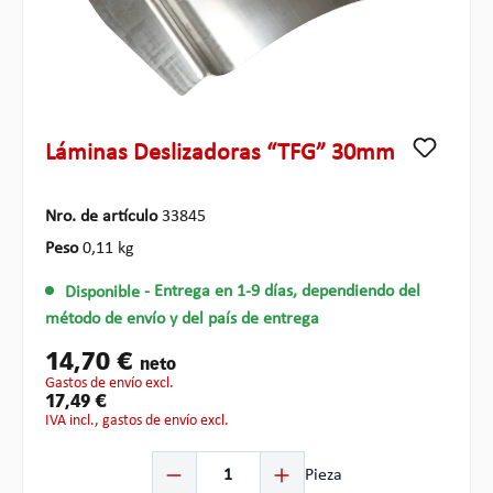
Láminas Deslizadoras “TFG” 30mm
Nro. de artículo
33845
Peso
0,11 kg
Disponible
- Entrega en 1-9 días, dependiendo del
método de envío y del país de entrega
14,70 €
neto
gastos de envío excl.
17,49 €
IVA incl., gastos de envío excl.
Cantidad del producto: introduce la cantidad deseada o
Pieza