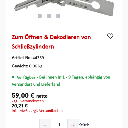
Zum Öffnen & Dekodieren von
Schließzylindern
Artikel-Nr.:
44369
Gewicht:
0,06 kg
Verfügbar
- Bei Ihnen in 1 - 9 Tagen, abhängig von
Versandart und Lieferland
59,00 €
netto
zzgl. Versandkosten
70,21 €
inkl. MwSt. zzgl. Versandkosten
Produkt Anzahl: Gib den gewünschten Wert ein oder ben
Stück