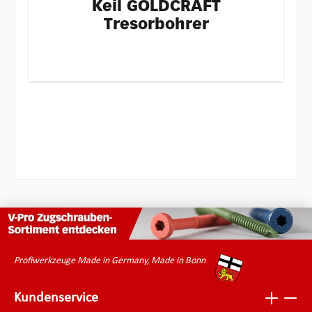
Keil GOLDCRAFT
Tresorbohrer
Profiwerkzeuge Made in Germany, Made in Bonn
Kundenservice