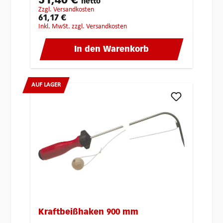
51,40 €
netto
zzgl. Versandkosten
61,17 €
inkl. MwSt. zzgl. Versandkosten
In den Warenkorb
AUF LAGER
Kraftbeißhaken 900 mm