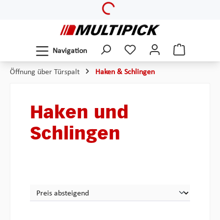
Loading...
Zum Hauptinhalt springen
Navigation
Öffnung über Türspalt
Haken & Schlingen
Haken und
Schlingen