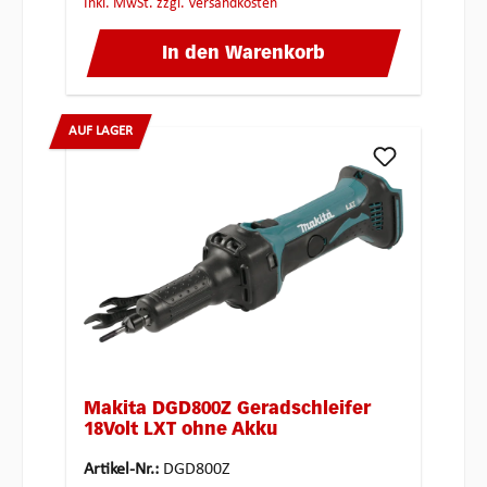
inkl. MwSt. zzgl. Versandkosten
In den Warenkorb
AUF LAGER
Makita DGD800Z Geradschleifer
18Volt LXT ohne Akku
Artikel-Nr.:
DGD800Z