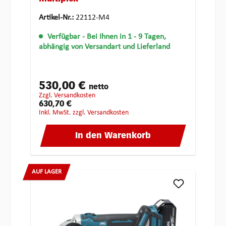
Artikel-Nr.:
22112-M4
Verfügbar
- Bei Ihnen in 1 - 9 Tagen,
abhängig von Versandart und Lieferland
530,00 €
netto
zzgl. Versandkosten
630,70 €
inkl. MwSt. zzgl. Versandkosten
In den Warenkorb
AUF LAGER