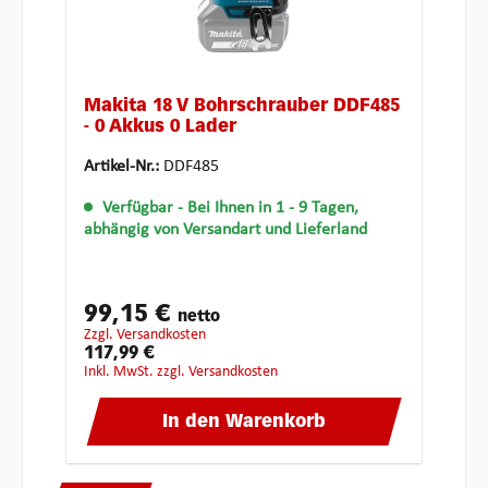
Makita 18 V Bohrschrauber DDF485
- 0 Akkus 0 Lader
Artikel-Nr.:
DDF485
Verfügbar
- Bei Ihnen in 1 - 9 Tagen,
abhängig von Versandart und Lieferland
99,15 €
netto
zzgl. Versandkosten
117,99 €
inkl. MwSt. zzgl. Versandkosten
In den Warenkorb