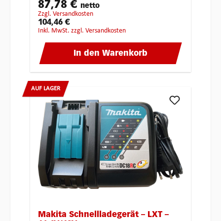
87,78 €
netto
zzgl. Versandkosten
104,46 €
inkl. MwSt. zzgl. Versandkosten
In den Warenkorb
AUF LAGER
Makita Schnellladegerät – LXT –