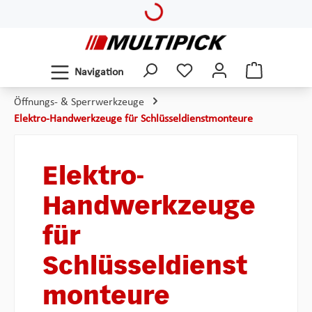
Loading...
Zum Hauptinhalt springen
Navigation
Öffnungs- & Sperrwerkzeuge
Elektro-Handwerkzeuge für Schlüsseldienstmonteure
Elektro-
Handwerkzeuge
für
Schlüsseldienst
monteure