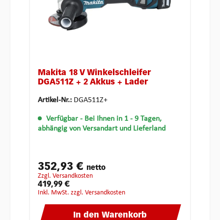
Makita 18 V Winkelschleifer
DGA511Z + 2 Akkus + Lader
Artikel-Nr.:
DGA511Z+
Verfügbar
- Bei Ihnen in 1 - 9 Tagen,
abhängig von Versandart und Lieferland
352,93 €
netto
zzgl. Versandkosten
419,99 €
inkl. MwSt. zzgl. Versandkosten
In den Warenkorb