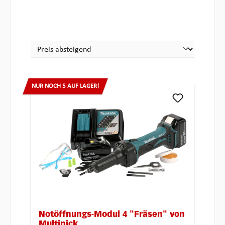
NUR NOCH 5 AUF LAGER!
Notöffnungs-Modul 4 "Fräsen" von
Multipick