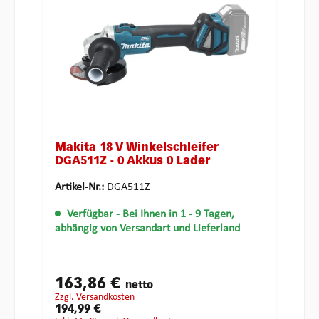
Makita 18 V Winkelschleifer
DGA511Z - 0 Akkus 0 Lader
Artikel-Nr.:
DGA511Z
Verfügbar
- Bei Ihnen in 1 - 9 Tagen,
abhängig von Versandart und Lieferland
163,86 €
netto
zzgl. Versandkosten
194,99 €