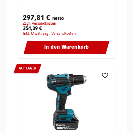
297,81 €
netto
zzgl. Versandkosten
354,39 €
inkl. MwSt. zzgl. Versandkosten
In den Warenkorb
AUF LAGER