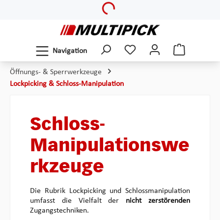
Zum Hauptinhalt springen
Navigation
Öffnungs- & Sperrwerkzeuge
Lockpicking & Schloss-Manipulation
Schloss-
Manipulationswe
rkzeuge
Die Rubrik Lockpicking und Schlossmanipulation
umfasst die Vielfalt der
nicht zerstörenden
Zugangstechniken.