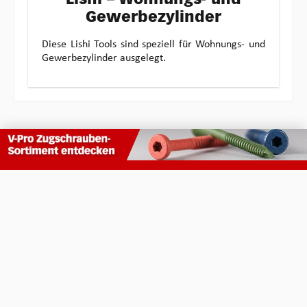
Lishi – Wohnungs- und
Gewerbezylinder
Diese Lishi Tools sind speziell für Wohnungs- und
Gewerbezylinder ausgelegt.
Profiwerkzeuge Made in Germany, Made in Bonn
Kundenservice
Weitere Informationen
Rechtliches