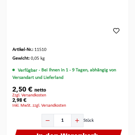
Artikel-Nr.:
11510
Gewicht:
0,05 kg
Verfügbar
- Bei Ihnen in 1 - 9 Tagen, abhängig von
Versandart und Lieferland
2,50 €
netto
zzgl. Versandkosten
2,98 €
inkl. MwSt. zzgl. Versandkosten
Produkt Anzahl: Gib den gewünschten Wert ein oder ben
Stück