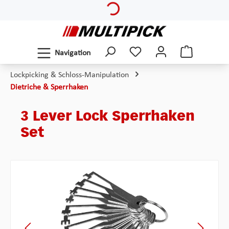
Zum Hauptinhalt springen
Navigation
Lockpicking & Schloss-Manipulation
Dietriche & Sperrhaken
3 Lever Lock Sperrhaken
Set
Bildergalerie überspringen