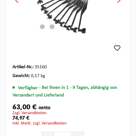
Artikel-Nr.:
35160
Gewicht:
0,17 kg
Verfügbar
- Bei Ihnen in 1 - 9 Tagen, abhängig von
Versandart und Lieferland
63,00 €
netto
zzgl. Versandkosten
74,97 €
inkl. MwSt. zzgl. Versandkosten
Produkt Anzahl: Gib den gewünschten Wert ein oder ben