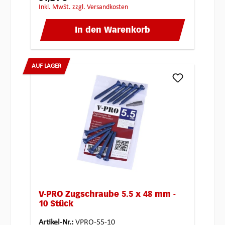
inkl. MwSt. zzgl. Versandkosten
In den Warenkorb
AUF LAGER
V-PRO Zugschraube 5.5 x 48 mm -
10 Stück
Artikel-Nr.:
VPRO-55-10