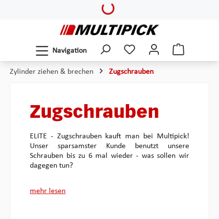
Loading...
Zum Hauptinhalt springen
Navigation
Zylinder ziehen & brechen
Zugschrauben
Zugschrauben
ELITE - Zugschrauben kauft man bei Multipick!
Unser sparsamster Kunde benutzt unsere
Schrauben bis zu 6 mal wieder - was sollen wir
dagegen tun?
mehr lesen