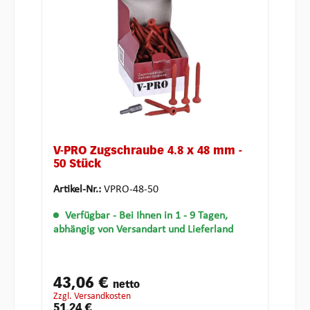
V-PRO Zugschraube 4.8 x 48 mm -
50 Stück
Artikel-Nr.:
VPRO-48-50
Verfügbar
- Bei Ihnen in 1 - 9 Tagen,
abhängig von Versandart und Lieferland
43,06 €
netto
zzgl. Versandkosten
51,24 €