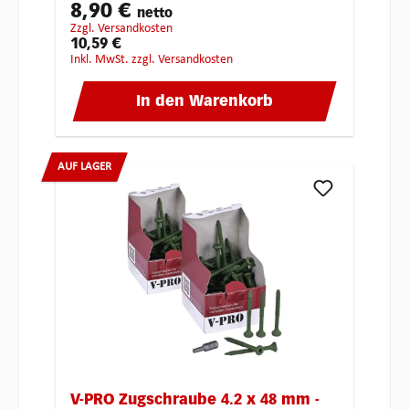
8,90 €
netto
zzgl. Versandkosten
10,59 €
inkl. MwSt. zzgl. Versandkosten
In den Warenkorb
AUF LAGER
V-PRO Zugschraube 4.2 x 48 mm -