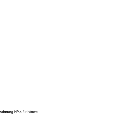
rzahnung HP-4
für härtere