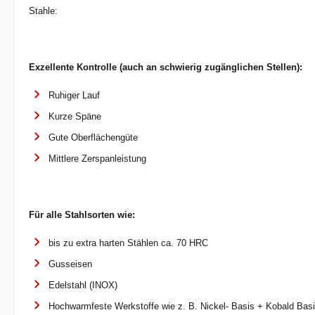
Stahle:
Exzellente Kontrolle (auch an schwierig zugänglichen Stellen):
Ruhiger Lauf
Kurze Späne
Gute Oberflächengüte
Mittlere Zerspanleistung
Für alle Stahlsorten
wie:
b
is zu extra harten Stählen ca. 70 HRC
Gusseisen
Edelstahl (INOX)
Hochwarmfeste Werkstoffe wie z. B. Nickel- Basis + Kobald Basi