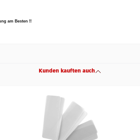
nung am Besten !!
Kunden kauften auch