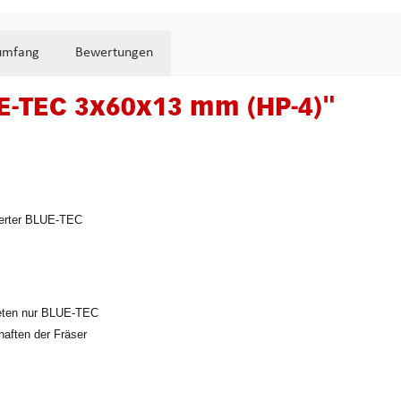
umfang
Bewertungen
E-TEC 3x60x13 mm (HP-4)"
tierter BLUE-TEC
bieten nur BLUE-TEC
haften der Fräser