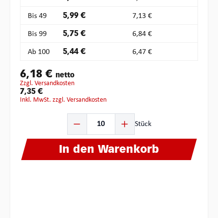
Bis
49
5,99 €
7,13 €
Bis
99
5,75 €
6,84 €
Ab
100
5,44 €
6,47 €
6,18 €
netto
zzgl. Versandkosten
7,35 €
inkl. MwSt. zzgl. Versandkosten
Produkt Anzahl: Gib den gewünschten Wert ein oder ben
Stück
In den Warenkorb