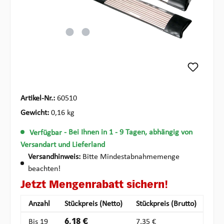
Artikel-Nr.:
60510
Gewicht:
0,16 kg
Verfügbar
- Bei Ihnen in 1 - 9 Tagen, abhängig von
Versandart und Lieferland
Versandhinweis:
Bitte Mindestabnahmemenge
beachten!
Jetzt Mengenrabatt sichern!
Anzahl
Stückpreis (Netto)
Stückpreis (Brutto)
Bis
19
6,18 €
7,35 €