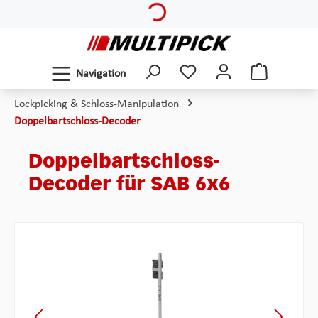
Zum Hauptinhalt springen
Navigation
Lockpicking & Schloss-Manipulation
Doppelbartschloss-Decoder
Doppelbartschloss-
Decoder für SAB 6x6
Bildergalerie überspringen