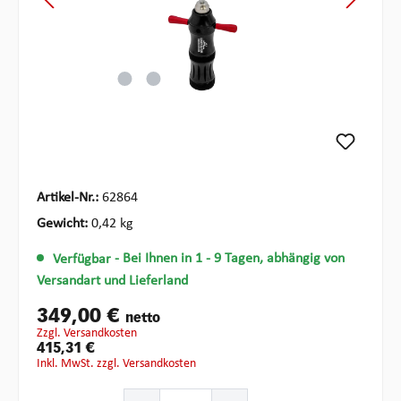
Artikel-Nr.:
62864
Gewicht:
0,42 kg
Verfügbar
- Bei Ihnen in 1 - 9 Tagen, abhängig von
Versandart und Lieferland
349,00 €
netto
zzgl. Versandkosten
415,31 €
inkl. MwSt. zzgl. Versandkosten
Produkt Anzahl: Gib den gewünschten Wert ein oder ben