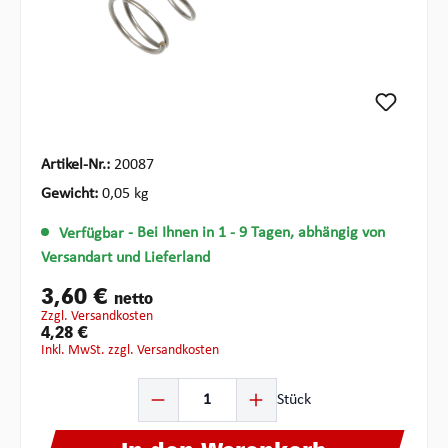
Artikel-Nr.:
20087
Gewicht:
0,05 kg
Verfügbar
- Bei Ihnen in 1 - 9 Tagen, abhängig von
Versandart und Lieferland
3,60 €
netto
zzgl. Versandkosten
4,28 €
inkl. MwSt. zzgl. Versandkosten
Produkt Anzahl: Gib den gewünschten Wert ein oder ben
Stück