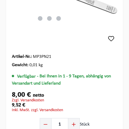
Artikel-Nr.:
MP3PN21
Gewicht:
0,01 kg
Verfügbar
- Bei Ihnen in 1 - 9 Tagen, abhängig von
Versandart und Lieferland
8,00 €
netto
zzgl. Versandkosten
9,52 €
inkl. MwSt. zzgl. Versandkosten
Produkt Anzahl: Gib den gewünschten Wert ein oder ben
Stück