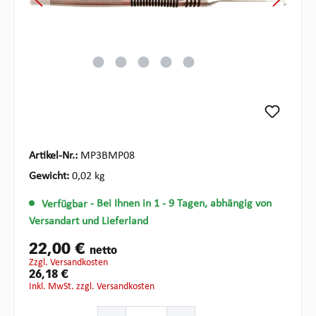
Artikel-Nr.:
MP3BMP08
Gewicht:
0,02 kg
Verfügbar
- Bei Ihnen in 1 - 9 Tagen, abhängig von
Versandart und Lieferland
22,00 €
netto
zzgl. Versandkosten
26,18 €
inkl. MwSt. zzgl. Versandkosten
Produkt Anzahl: Gib den gewünschten Wert ein oder ben