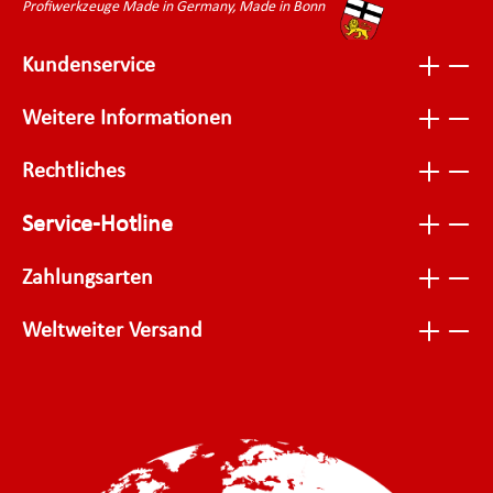
Profiwerkzeuge Made in Germany, Made in Bonn
Kundenservice
Weitere Informationen
Rechtliches
Service-Hotline
Zahlungsarten
Weltweiter Versand