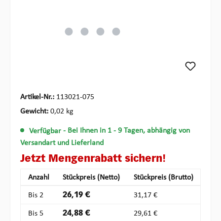
Artikel-Nr.:
113021-075
Gewicht:
0,02 kg
Verfügbar
- Bei Ihnen in 1 - 9 Tagen, abhängig von
Versandart und Lieferland
Jetzt Mengenrabatt sichern!
Anzahl
Stückpreis (Netto)
Stückpreis (Brutto)
Bis
2
26,19 €
31,17 €
Bis
5
24,88 €
29,61 €