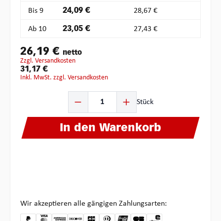
Bis
9
24,09 €
28,67 €
Ab
10
23,05 €
27,43 €
26,19 €
netto
zzgl. Versandkosten
31,17 €
inkl. MwSt. zzgl. Versandkosten
Produkt Anzahl: Gib den gewünschten Wert ein oder ben
Stück
In den Warenkorb
Wir akzeptieren alle gängigen Zahlungsarten: