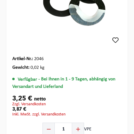
Artikel-Nr.:
2046
Gewicht:
0,02 kg
Verfügbar
- Bei Ihnen in 1 - 9 Tagen, abhängig von
Versandart und Lieferland
3,25 €
netto
zzgl. Versandkosten
3,87 €
inkl. MwSt. zzgl. Versandkosten
Produkt Anzahl: Gib den gewünschten Wert ein oder be
VPE