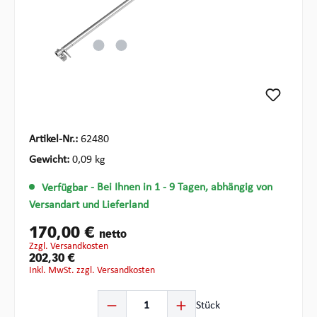
Artikel-Nr.:
62480
Gewicht:
0,09 kg
Verfügbar
- Bei Ihnen in 1 - 9 Tagen, abhängig von
Versandart und Lieferland
170,00 €
netto
zzgl. Versandkosten
202,30 €
inkl. MwSt. zzgl. Versandkosten
Produkt Anzahl: Gib den gewünschten Wert ein oder ben
Stück