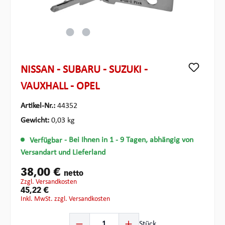
NISSAN - SUBARU - SUZUKI -
VAUXHALL - OPEL
Artikel-Nr.:
44352
Gewicht:
0,03 kg
Verfügbar
- Bei Ihnen in 1 - 9 Tagen, abhängig von
Versandart und Lieferland
38,00 €
netto
zzgl. Versandkosten
45,22 €
inkl. MwSt. zzgl. Versandkosten
Produkt Anzahl: Gib den gewünschten Wert ein oder ben
Stück