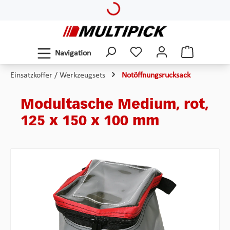
Loading...
Zum Hauptinhalt springen
Navigation
Einsatzkoffer / Werkzeugsets
Notöffnungsrucksack
Modultasche Medium, rot,
125 x 150 x 100 mm
Bildergalerie überspringen