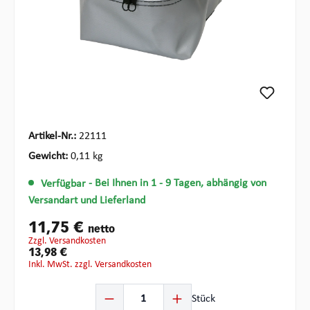
Artikel-Nr.:
22111
Gewicht:
0,11 kg
Verfügbar
- Bei Ihnen in 1 - 9 Tagen, abhängig von
Versandart und Lieferland
11,75 €
netto
zzgl. Versandkosten
13,98 €
inkl. MwSt. zzgl. Versandkosten
Produkt Anzahl: Gib den gewünschten Wert ein oder ben
Stück