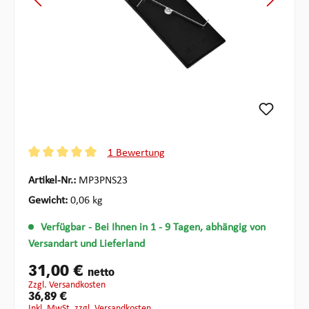
1 Bewertung
Durchschnittliche Bewertung von 5 von 5 Sternen
Artikel-Nr.:
MP3PNS23
Gewicht:
0,06 kg
Verfügbar
- Bei Ihnen in 1 - 9 Tagen, abhängig von
Versandart und Lieferland
31,00 €
netto
zzgl. Versandkosten
36,89 €
inkl. MwSt. zzgl. Versandkosten