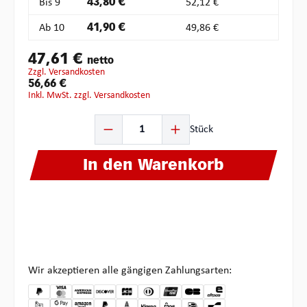
Bis
9
43,80 €
52,12 €
Ab
10
41,90 €
49,86 €
47,61 €
netto
zzgl. Versandkosten
56,66 €
inkl. MwSt. zzgl. Versandkosten
Produkt Anzahl: Gib den gewünschten Wert ein oder ben
Stück
In den Warenkorb
Wir akzeptieren alle gängigen Zahlungsarten: