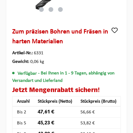
Zum präzisen Bohren und Fräsen in
harten Materialien
Artikel-Nr.:
6331
Gewicht:
0,06 kg
Verfügbar
- Bei Ihnen in 1 - 9 Tagen, abhängig von
Versandart und Lieferland
Jetzt Mengenrabatt sichern!
Anzahl
Stückpreis (Netto)
Stückpreis (Brutto)
Bis
2
47,61 €
56,66 €
Bis
5
45,23 €
53,82 €