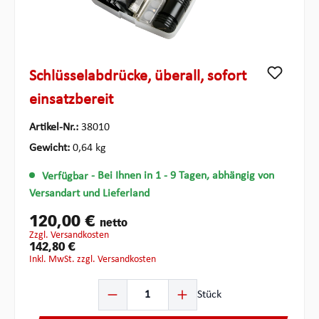
Schlüsselabdrücke, überall, sofort
einsatzbereit
Artikel-Nr.:
38010
Gewicht:
0,64 kg
Verfügbar
- Bei Ihnen in 1 - 9 Tagen, abhängig von
Versandart und Lieferland
120,00 €
netto
zzgl. Versandkosten
142,80 €
inkl. MwSt. zzgl. Versandkosten
Produkt Anzahl: Gib den gewünschten Wert ein oder ben
Stück