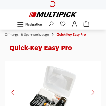
Loading...
Zum Hauptinhalt springen
Navigation
Öffnungs- & Sperrwerkzeuge
Quick-Key Easy Pro
Quick-Key Easy Pro
Bildergalerie überspringen