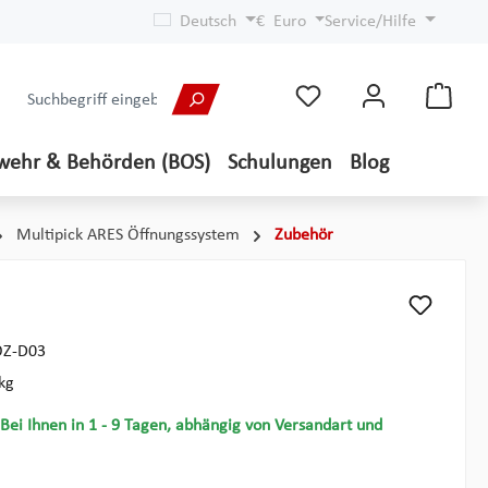
Deutsch
€
Euro
Service/Hilfe
wehr & Behörden (BOS)
Schulungen
Blog
Multipick ARES Öffnungssystem
Zubehör
Z-D03
kg
 Bei Ihnen in 1 - 9 Tagen, abhängig von Versandart und