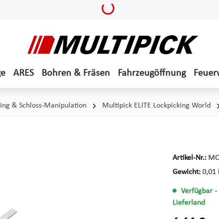
Loading...
ge
ARES
Bohren & Fräsen
Fahrzeugöffnung
Feuer
ing & Schloss-Manipulation
Multipick ELITE Lockpicking World
Artikel-Nr.:
MO
Gewicht:
0,01 
Verfügbar
-
Lieferland