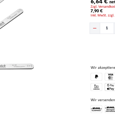
6,64 €
ne
zzgl. Versandkos
7,90 €
inkl. MwSt. zzgl
Produkt Anzahl: G
Wir akzeptiere
Wir versenden