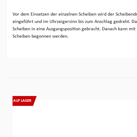
Vor dem Einsetzen der einzelnen Scheiben wird der Scheibendr
eingeführt und im Uhrzeigersinn bis zum Anschlag gedreht. D
Scheiben in eine Ausgangsposition gebracht. Danach kann mit
Scheiben begonnen werden.
Produktgalerie überspringen
AUF LAGER