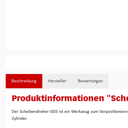
Beschreibung
Hersteller
Bewertungen
Produktinformationen "Sch
Der Scheibendreher-D03 ist ein Werkzeug zum Vorpositioniere
Zylinder.