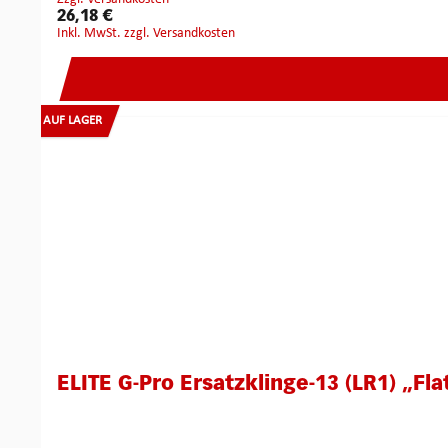
26,18 €
inkl. MwSt. zzgl. Versandkosten
AUF LAGER
ELITE G-Pro Ersatzklinge-13 (LR1) „Fla