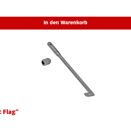
In den Warenkorb
t Flag“